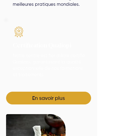
meilleures pratiques mondiales.
Certification Qualiopi
Notre centre est fier d'être certifié
Qualiopi, garantissant la qualité
exceptionnelle de nos formations
et traitements.
En savoir plus