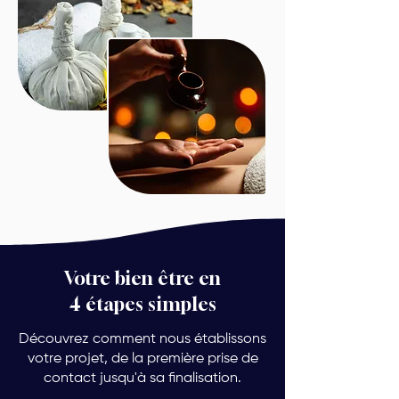
Votre bien être en
4 étapes simples
Découvrez comment nous établissons
votre projet, de la première prise de
contact jusqu'à sa finalisation.