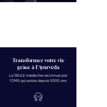
Transformez votre vie
grâce à l'Ayurvéda
La SEULE médecine reconnue par
l'OMS qui existe depuis 5000 ans