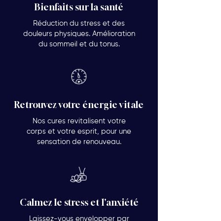
Bienfaits sur la santé
Réduction du stress et des
douleurs physiques. Amélioration
du sommeil et du tonus.
Retrouvez votre énergie vitale
Nos cures revitalisent votre
corps et votre esprit, pour une
sensation de renouveau.
Calmez le stress et l'anxiété
Laissez-vous envelopper par