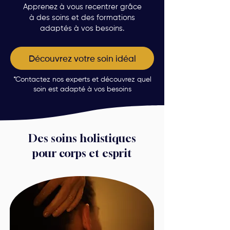
Apprenez à vous recentrer grâce
à des soins et des formations
adaptés à vos besoins.
Découvrez votre soin idéal
*Contactez nos experts et découvrez quel
soin est adapté à vos besoins
Des soins holistiques
pour corps et esprit