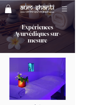
Expériences
Ayurvédiques sur-
mesure