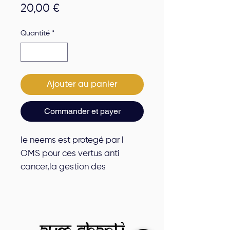
Prix
20,00 €
Quantité
*
Ajouter au panier
Commander et payer
le neems est protegé par l
OMS pour ces vertus anti
cancer,la gestion des
troublesimunitaires,equivalent
fongicide,antibiotique