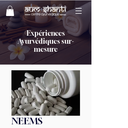
Expériences
Ayurvédiques sur-
mesure
NEEMS