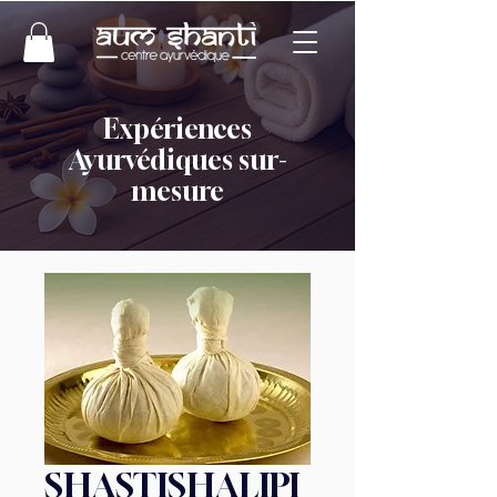
Expériences
Ayurvédiques sur-
mesure
SHASTISHALIPI