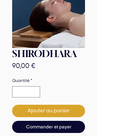
SHIRODHARA
Prix
90,00 €
Quantité
*
Ajouter au panier
Commander et payer