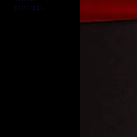
BON CADEAU