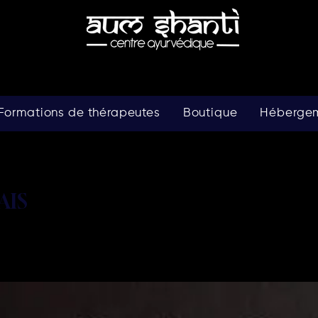
Formations de thérapeutes
Boutique
Héberge
AIS