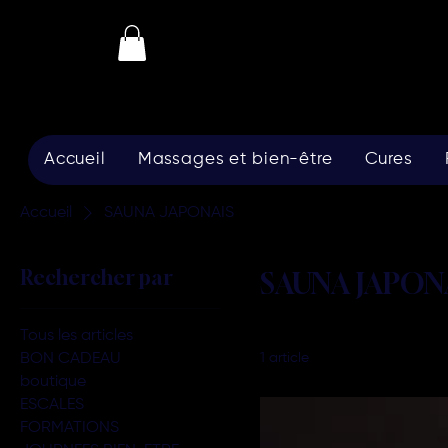
Accueil
Massages et bien-être
Cures
Accueil
SAUNA JAPONAIS
Rechercher par
SAUNA JAPON
Tous les articles
BON CADEAU
1 article
boutique
ESCALES
FORMATIONS